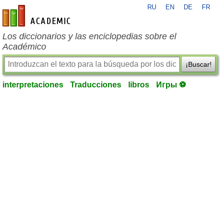
RU
EN
DE
FR
es-academic.com
Los diccionarios y las enciclopedias sobre el
Académico
¡Buscar!
interpretaciones
Traducciones
libros
Игры ⚽