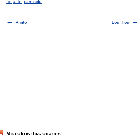
roquete
,
camisola
Amito
Los Rios
Mira otros diccionarios: