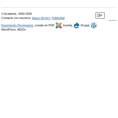
© Academic, 2000-2026
18+
Contacte con nosotros:
Apoyo técnico
,
Publicidad
Exportación Diccionarios
, creado en PHP,
Joomla,
Drupal,
WordPress, MODx.