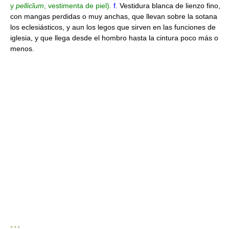
y
pellicĭum
, vestimenta de piel).
f.
Vestidura blanca de lienzo fino,
con mangas perdidas o muy anchas, que llevan sobre la sotana
los eclesiásticos, y aun los legos que sirven en las funciones de
iglesia, y que llega desde el hombro hasta la cintura poco más o
menos.
* * *